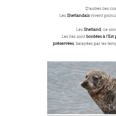
D’autres iles 
Les
Shetlandais
vivent princ
Les
Shetland
, ce so
Les îles sont
bordées à l’Est
préservées
, balayées par les tem