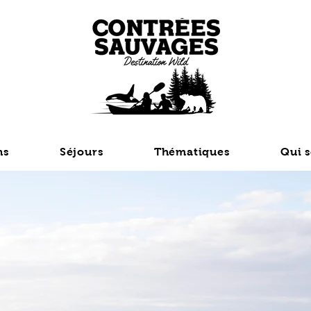
ns
Séjours
Thématiques
Qui 