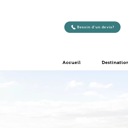
Besoin d'un devis?
Accueil
Destinatio