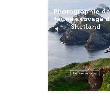
Photographie de
faune sauvage 
Shetland
En savoir plus