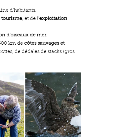
ine d’habitants.
e
tourisme
, et de l’
exploitation
ion d’oiseaux de mer
.
1500 km de
côtes sauvages et
rottes, de dédales de stacks (gros