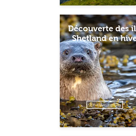
Découverte des î
Shetland en hiv
En savoir plus